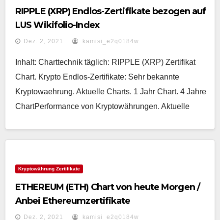
RIPPLE (XRP) Endlos-Zertifikate bezogen auf
LUS Wikifolio-Index
Dez. 2, 2021
kamisi_e2q0184w
Inhalt: Charttechnik täglich: RIPPLE (XRP) Zertifikat
Chart. Krypto Endlos-Zertifikate: Sehr bekannte
Kryptowaehrung. Aktuelle Charts. 1 Jahr Chart. 4 Jahre
ChartPerformance von Kryptowährungen. Aktuelle
Kryptowährung Zertifikate
ETHEREUM (ETH) Chart von heute Morgen /
Anbei Ethereumzertifikate
Dez. 2, 2021
kamisi_e2q0184w