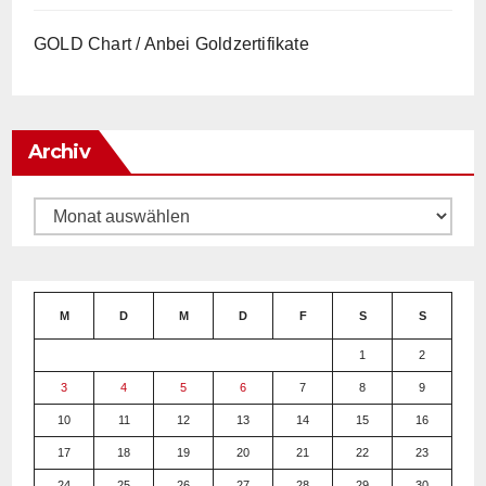
GOLD Chart / Anbei Goldzertifikate
Archiv
Archiv
M
D
M
D
F
S
S
1
2
3
4
5
6
7
8
9
10
11
12
13
14
15
16
17
18
19
20
21
22
23
24
25
26
27
28
29
30