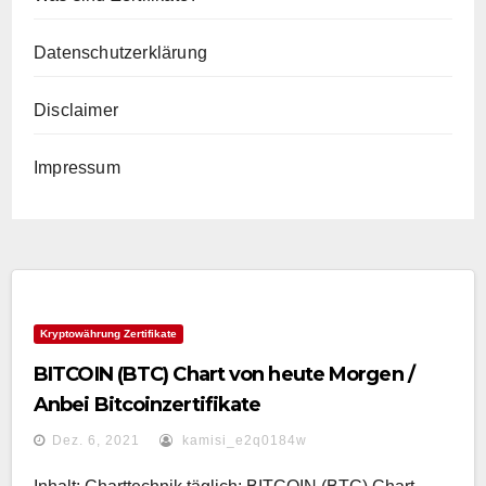
Datenschutzerklärung
Disclaimer
Impressum
Kryptowährung Zertifikate
BITCOIN (BTC) Chart von heute Morgen /
Anbei Bitcoinzertifikate
Dez. 6, 2021
kamisi_e2q0184w