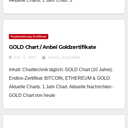
Aktuelle Charts. 1 Jahr Chart. 3
Kryptowährung Zertifikate
GOLD Chart / Anbei Goldzertifikate
Dez. 6, 2021
kamisi_e2q0184w
Inhalt: Charttechnik täglich: GOLD Chart (10 Jahre).
Endlos-Zertifikat: BITCOIN, ETHEREUM & GOLD.
Aktuelle Charts. 1 Jahr Chart. Aktuelle Nachrichten -
GOLD Chart von heute