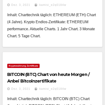
Dez. 3, 2021
kamisi_e2q0184w
Inhalt: Charttechnik täglich: ETHEREUM (ETH) Chart
(4 Jahre). Krypto Endlos-Zertifikate: ETHEREUM
performance. Aktuelle Charts. 1 Jahr Chart. 3 Monate
Chart. 5 Tage Chart.
Kryptowährung Zertifikate
BITCOIN (BTC) Chart von heute Morgen /
Anbei Bitcoinzertifikate
Dez. 3, 2021
kamisi_e2q0184w
Inhalt: Charttechnik täglich: BITCOIN (BTC) Chart