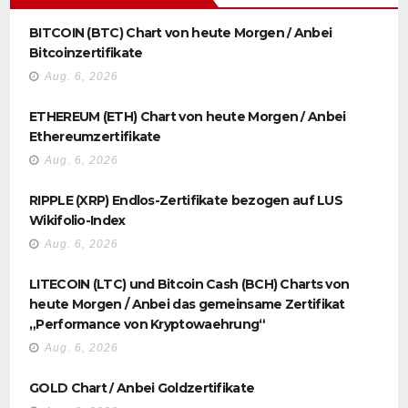
BITCOIN (BTC) Chart von heute Morgen / Anbei
Bitcoinzertifikate
Aug. 6, 2026
ETHEREUM (ETH) Chart von heute Morgen / Anbei
Ethereumzertifikate
Aug. 6, 2026
RIPPLE (XRP) Endlos-Zertifikate bezogen auf LUS
Wikifolio-Index
Aug. 6, 2026
LITECOIN (LTC) und Bitcoin Cash (BCH) Charts von
heute Morgen / Anbei das gemeinsame Zertifikat
„Performance von Kryptowaehrung“
Aug. 6, 2026
GOLD Chart / Anbei Goldzertifikate