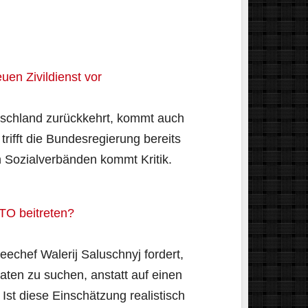
uen Zivildienst vor
utschland zurückkehrt, kommt auch
 trifft die Bundesregierung bereits
n Sozialverbänden kommt Kritik.
ATO beitreten?
eechef Walerij Saluschnyj fordert,
ten zu suchen, anstatt auf einen
 Ist diese Einschätzung realistisch