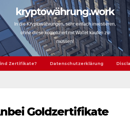
kryptowährung.work
In die Kryptowährungen, sehr einfach investieren,
ohne diese kompliziert mit Wallet kaufen zu
müssen!
ind Zertifikate?
Datenschutzerklärung
Discl
nbei Goldzertifikate