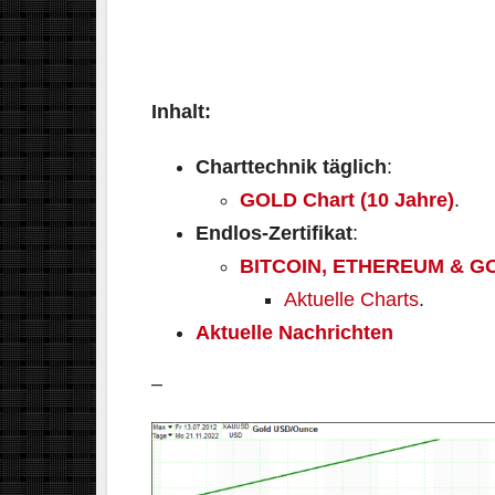
Inhalt:
Charttechnik täglich
:
GOLD
Chart (10 Jahre)
.
Endlos-Zertifikat
:
BITCOIN, ETHEREUM & G
Aktuelle Charts
.
Aktuelle Nachrichten
–