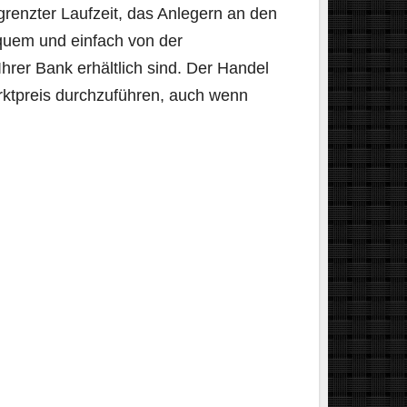
egrenzter Laufzeit, das Anlegern an den
equem und einfach von der
Ihrer Bank erhältlich sind. Der Handel
Marktpreis durchzuführen, auch wenn