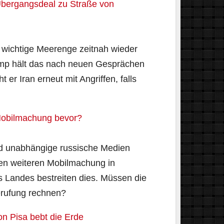
Übergangsdeal zu Straße von
l wichtige Meerenge zeitnah wieder
ump hält das nach neuen Gesprächen
t er Iran erneut mit Angriffen, falls
Mobilmachung bevor?
nd unabhängige russische Medien
en weiteren Mobilmachung in
 Landes bestreiten dies. Müssen die
erufung rechnen?
n Pisa bebt die Erde