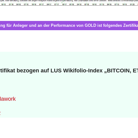
ng für Anleger
und an der Performance von GOLD ist folgendes Zertifikat
rtifikat bezogen auf LUS Wikifolio-Index „BITCOI
0lawork
2