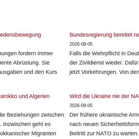
Friedensbewegung
Bundesregierung bereitet ne
2026-08-05
nungen fordern immer
Falls die Wehrpflicht in De
ente Abrüstung. Sie
der Zivildienst wieder. Dafür
ärausgaben und den Kurs
jetzt Vorkehrungen. Von de
Marokko und Algerien
Wird die Ukraine nie der N
2026-08-05
 die Beziehungen zwischen
Der frühere ukrainische Arm
. Inzwischen geht es
nach neuen Sicherheitsforma
okkanischer Migranten
Beitritt zur NATO zu warten.