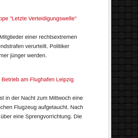
ppe "Letzte Verteidigungswelle"
Mitglieder einer rechtsextremen
strafen verurteilt. Politiker
mmer jünger werden.
 Betrieb am Flughafen Leipzig
st in der Nacht zum Mittwoch eine
schen Flugzeug aufgetaucht. Nach
 über eine Sprengvorrichtung. Die