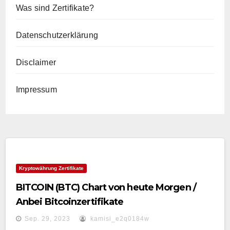
Was sind Zertifikate?
Datenschutzerklärung
Disclaimer
Impressum
Kryptowährung Zertifikate
BITCOIN (BTC) Chart von heute Morgen /
Anbei Bitcoinzertifikate
Sep. 29, 2023
kamisi_e2q0184w