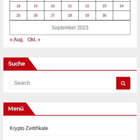
18
19
20
21
22
23
24
25
26
27
28
29
30
September 2023
« Aug.
Okt. »
Suche
Menü
Krypto Zertifikate