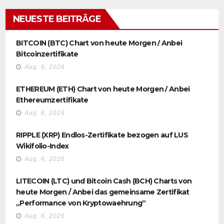
NEUESTE BEITRÄGE
BITCOIN (BTC) Chart von heute Morgen / Anbei
Bitcoinzertifikate
Aug. 6, 2026
ETHEREUM (ETH) Chart von heute Morgen / Anbei
Ethereumzertifikate
Aug. 6, 2026
RIPPLE (XRP) Endlos-Zertifikate bezogen auf LUS
Wikifolio-Index
Aug. 6, 2026
LITECOIN (LTC) und Bitcoin Cash (BCH) Charts von
heute Morgen / Anbei das gemeinsame Zertifikat
„Performance von Kryptowaehrung“
Aug. 6, 2026