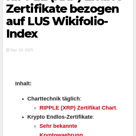
Zertifikate bezogen
auf LUS Wikifolio-
Index
Sep. 10, 2025
Inhalt:
Charttechnik täglich
:
RIPPLE (XRP) Zertifikat Chart
.
Krypto Endlos-Zertifikate
:
Sehr bekannte
Kryptowaehrung
.