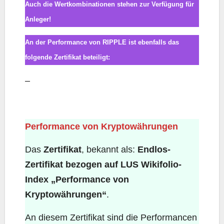
Auch die Wertkombinationen stehen zur Verfügung für
Anleger!
An der Performance von RIPPLE ist ebenfalls das
folgende Zertifikat beteiligt:
–
Performance von Kryptowährungen
Performance von Kryptowährungen
Das
Zertifikat
, bekannt als:
Endlos-
Zertifikat bezogen auf LUS Wikifolio-
Index „Performance von
Kryptowährungen“
.
An diesem Zertifikat sind die Performancen