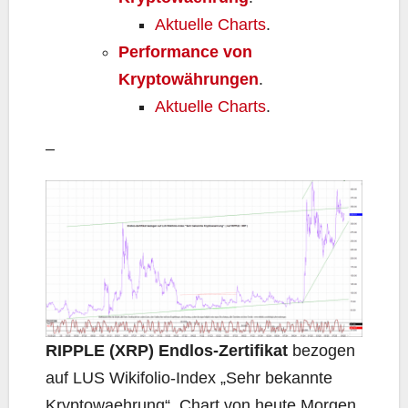
Aktuelle Charts
.
Performance von
Kryptowährungen
.
Aktuelle Charts
.
–
RIPPLE (XRP) Endlos-Zertifikat
bezogen
auf LUS Wikifolio-Index „Sehr bekannte
Kryptowaehrung“, Chart von heute Morgen.