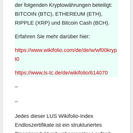
der folgenden Kryptowährungen beteiligt:
BITCOIN (BTC), ETHEREUM (ETH),
RIPPLE (XRP) und Bitcoin Cash (BCH).
Erfahren Sie mehr darüber hier:
https://www.wikifolio.com/de/de/w/wf00kryp
t0
https://www.ls-tc.de/de/wikifolio/614070
–
–
Jedes dieser LUS Wikifolio-Index
Endloszertifikate ist ein strukturiertes