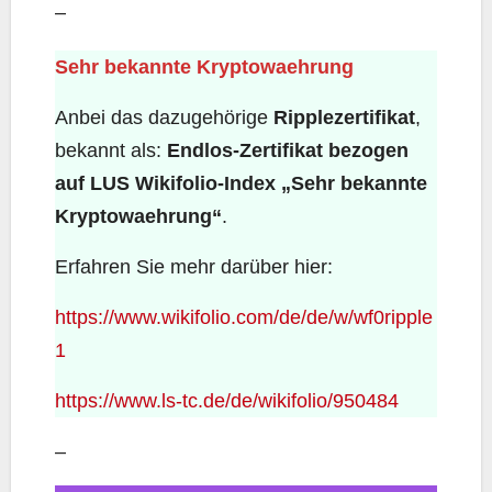
–
Sehr bekannte Kryptowaehrung
Anbei das dazugehörige
Ripplezertifikat
,
bekannt als:
Endlos-Zertifikat bezogen
auf LUS Wikifolio-Index „Sehr bekannte
Kryptowaehrung“
.
Erfahren Sie mehr darüber hier:
https://www.wikifolio.com/de/de/w/wf0ripple
1
https://www.ls-tc.de/de/wikifolio/950484
–