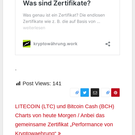
.
Post Views:
141
Beitragsnavigation
LITECOIN (LTC) und Bitcoin Cash (BCH)
Charts von heute Morgen / Anbei das
gemeinsame Zertifikat „Performance von
Kryptowaehrung“