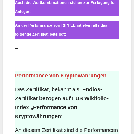
Auch die Wertkombinationen stehen zur Verfügung für
Anleger!
An der Performance von RIPPLE ist ebenfalls das
folgende Zertifikat beteiligt:
–
Performance von Kryptowährungen
Performance von Kryptowährungen
Das
Zertifikat
, bekannt als:
Endlos-
Zertifikat bezogen auf LUS Wikifolio-
Index „Performance von
Kryptowährungen“
.
An diesem Zertifikat sind die Performancen