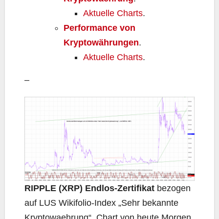
Aktuelle Charts
.
Performance von
Kryptowährungen
.
Aktuelle Charts
.
–
RIPPLE (XRP) Endlos-Zertifikat
bezogen
auf LUS Wikifolio-Index „Sehr bekannte
Kryptowaehrung“, Chart von heute Morgen.