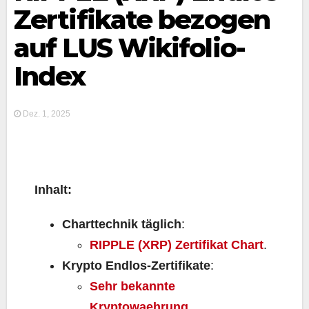
Zertifikate bezogen
auf LUS Wikifolio-
Index
Dez. 1, 2025
Inhalt:
Charttechnik täglich
:
RIPPLE (XRP) Zertifikat Chart
.
Krypto Endlos-Zertifikate
:
Sehr bekannte
Kryptowaehrung
.