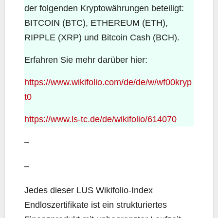
der folgenden Kryptowährungen beteiligt:
BITCOIN (BTC), ETHEREUM (ETH),
RIPPLE (XRP) und Bitcoin Cash (BCH).
Erfahren Sie mehr darüber hier:
https://www.wikifolio.com/de/de/w/wf00kryp
t0
https://www.ls-tc.de/de/wikifolio/614070
–
–
Jedes dieser LUS Wikifolio-Index
Endloszertifikate ist ein strukturiertes