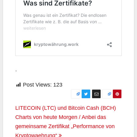
.
Post Views:
123
Beitragsnavigation
LITECOIN (LTC) und Bitcoin Cash (BCH)
Charts von heute Morgen / Anbei das
gemeinsame Zertifikat „Performance von
Kryptowaehrung“