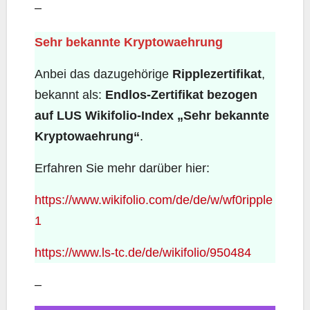
–
Sehr bekannte Kryptowaehrung
Anbei das dazugehörige
Ripplezertifikat
,
bekannt als:
Endlos-Zertifikat bezogen
auf LUS Wikifolio-Index „Sehr bekannte
Kryptowaehrung“
.
Erfahren Sie mehr darüber hier:
https://www.wikifolio.com/de/de/w/wf0ripple
1
https://www.ls-tc.de/de/wikifolio/950484
–