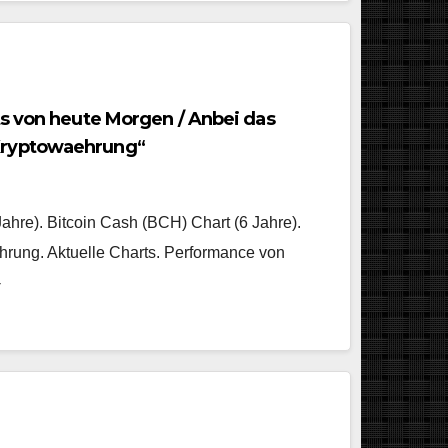
ts von heute Morgen / Anbei das
Kryptowaehrung“
Jahre). Bitcoin Cash (BCH) Chart (6 Jahre).
hrung. Aktuelle Charts. Performance von
-