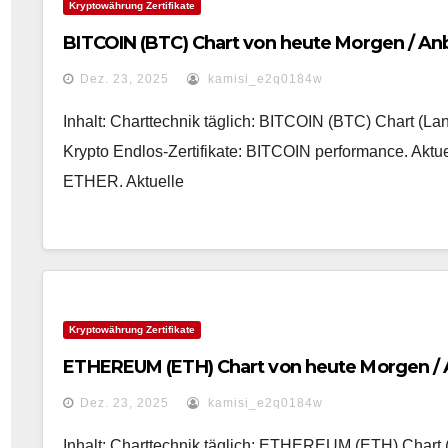
Kryptowährung Zertifikate
BITCOIN (BTC) Chart von heute Morgen / Anb
Dez. 23, 2025
kamisi_e2q0184w
Inhalt: Charttechnik täglich: BITCOIN (BTC) Chart (Lan
Krypto Endlos-Zertifikate: BITCOIN performance. Akt
ETHER. Aktuelle
Kryptowährung Zertifikate
ETHEREUM (ETH) Chart von heute Morgen / 
Dez. 23, 2025
kamisi_e2q0184w
Inhalt: Charttechnik täglich: ETHEREUM (ETH) Chart (5