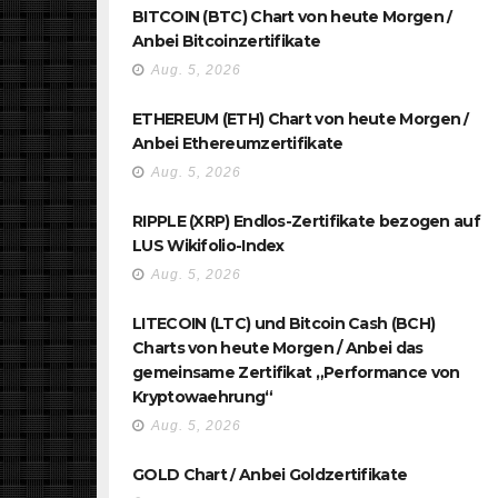
BITCOIN (BTC) Chart von heute Morgen /
Anbei Bitcoinzertifikate
Aug. 5, 2026
ETHEREUM (ETH) Chart von heute Morgen /
Anbei Ethereumzertifikate
Aug. 5, 2026
RIPPLE (XRP) Endlos-Zertifikate bezogen auf
LUS Wikifolio-Index
Aug. 5, 2026
LITECOIN (LTC) und Bitcoin Cash (BCH)
Charts von heute Morgen / Anbei das
gemeinsame Zertifikat „Performance von
Kryptowaehrung“
Aug. 5, 2026
GOLD Chart / Anbei Goldzertifikate