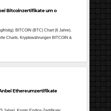
ei Bitcoinzertifikate um o
gfristig). BITCOIN (BTC) Chart (6 Jahre).
uelle Charts. Kryptowährungen BITCOIN &
Anbei Ethereumzertifikate
 Jahre). Krypto Endlos-Zertifikate: