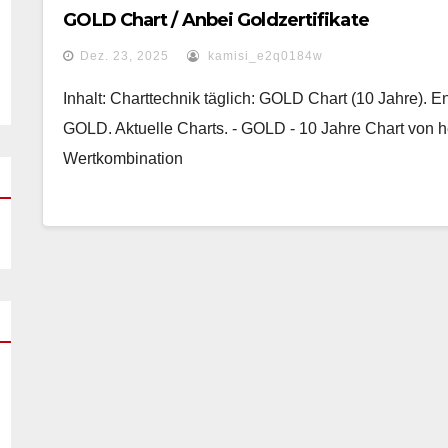
GOLD Chart / Anbei Goldzertifikate
Dez. 23, 2025
kamisi_e2q0184w
Inhalt: Charttechnik täglich: GOLD Chart (10 Jahre).
GOLD. Aktuelle Charts. - GOLD - 10 Jahre Chart von h
Wertkombination