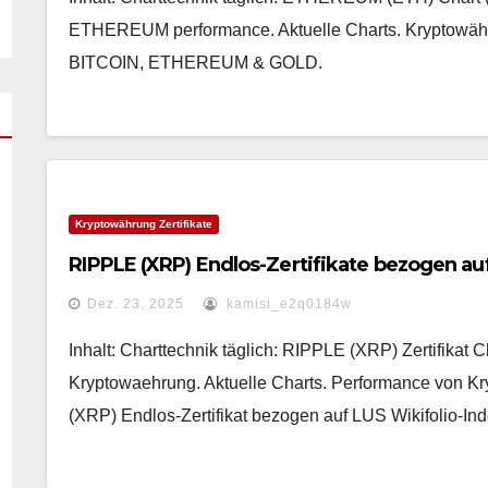
ETHEREUM performance. Aktuelle Charts. Kryptowäh
BITCOIN, ETHEREUM & GOLD.
Kryptowährung Zertifikate
RIPPLE (XRP) Endlos-Zertifikate bezogen auf
Dez. 23, 2025
kamisi_e2q0184w
Inhalt: Charttechnik täglich: RIPPLE (XRP) Zertifikat C
Kryptowaehrung. Aktuelle Charts. Performance von Kr
(XRP) Endlos-Zertifikat bezogen auf LUS Wikifolio-In