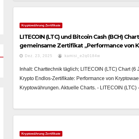
Kryptowährung Zertifikate
LITECOIN (LTC) und Bitcoin Cash (BCH) Char
gemeinsame Zertifikat „Performance von 
Dez. 23, 2025
kamisi_e2q0184w
Inhalt: Charttechnik täglich; LITECOIN (LTC) Chart (6 
Krypto Endlos-Zertifikate: Performance von Kryptowae
Kryptowährungen. Aktuelle Charts. - LITECOIN (LTC) 
Kryptowährung Zertifikate