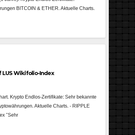
rungen BITCOIN & ETHER. Aktuelle Charts.
 LUS Wikifolio-Index
hart. Krypto Endlos-Zertifikate: Sehr bekannte
yptowährungen. Aktuelle Charts. - RIPPLE
dex "Sehr