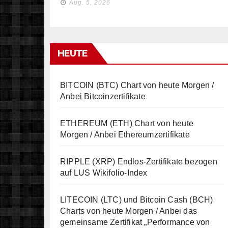
Aug. 5, 2026
HEUTE
BITCOIN (BTC) Chart von heute Morgen /
Anbei Bitcoinzertifikate
ETHEREUM (ETH) Chart von heute
Morgen / Anbei Ethereumzertifikate
RIPPLE (XRP) Endlos-Zertifikate bezogen
auf LUS Wikifolio-Index
LITECOIN (LTC) und Bitcoin Cash (BCH)
Charts von heute Morgen / Anbei das
gemeinsame Zertifikat „Performance von