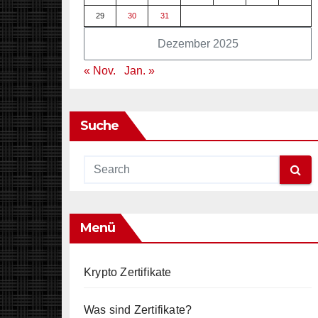
29
30
31
Dezember 2025
« Nov.
Jan. »
Suche
Menü
Krypto Zertifikate
Was sind Zertifikate?