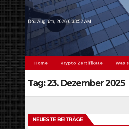
Skip
to
content
Do.. Aug. 6th, 2026
6:33:52 AM
Home
Krypto Zertifikate
Was s
Tag:
23. Dezember 2025
NEUESTE BEITRÄGE