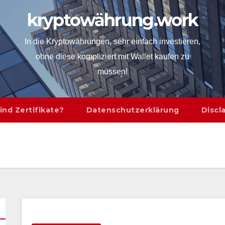
kryptowährung.work
In die Kryptowährungen, sehr einfach investieren,
ohne diese kompliziert mit Wallet kaufen zu
müssen!
ind Zertifikate?
Datenschutzerklärung
Discl