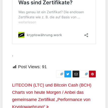
.
Post Views:
91
Beitragsnavigation
LITECOIN (LTC) und Bitcoin Cash (BCH)
Charts von heute Morgen / Anbei das
gemeinsame Zertifikat „Performance von
Kryptowaehrung“