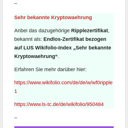
–
Sehr bekannte Kryptowaehrung
Anbei das dazugehörige
Ripplezertifikat
,
bekannt als:
Endlos-Zertifikat bezogen
auf LUS Wikifolio-Index „Sehr bekannte
Kryptowaehrung“
.
Erfahren Sie mehr darüber hier:
https://www.wikifolio.com/de/de/w/wf0ripple
1
https://www.ls-tc.de/de/wikifolio/950484
–