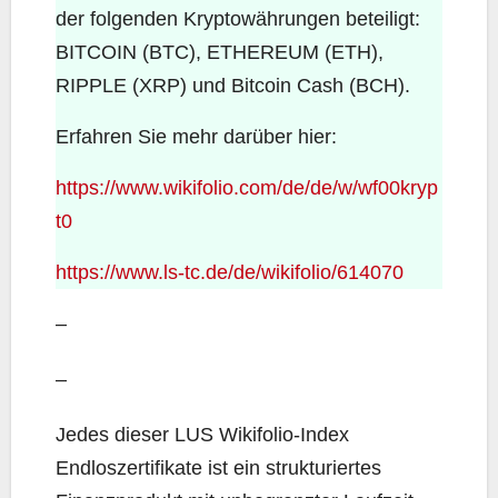
der folgenden Kryptowährungen beteiligt:
BITCOIN (BTC), ETHEREUM (ETH),
RIPPLE (XRP) und Bitcoin Cash (BCH).
Erfahren Sie mehr darüber hier:
https://www.wikifolio.com/de/de/w/wf00kryp
t0
https://www.ls-tc.de/de/wikifolio/614070
–
–
Jedes dieser LUS Wikifolio-Index
Endloszertifikate ist ein strukturiertes