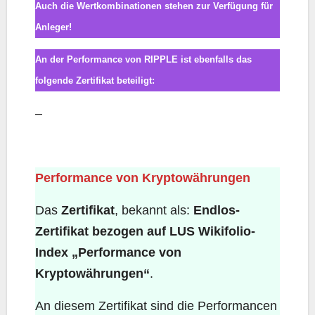
Auch die Wertkombinationen stehen zur Verfügung für
Anleger!
An der Performance von RIPPLE ist ebenfalls das
folgende Zertifikat beteiligt:
–
Performance von Kryptowährungen
Performance von Kryptowährungen
Das
Zertifikat
, bekannt als:
Endlos-
Zertifikat bezogen auf LUS Wikifolio-
Index „Performance von
Kryptowährungen“
.
An diesem Zertifikat sind die Performancen