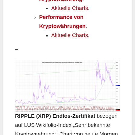
Aktuelle Charts
.
Performance von
Kryptowährungen
.
Aktuelle Charts
.
–
RIPPLE (XRP) Endlos-Zertifikat
bezogen
auf LUS Wikifolio-Index „Sehr bekannte
Kryptowaehrung“, Chart von heute Morgen.