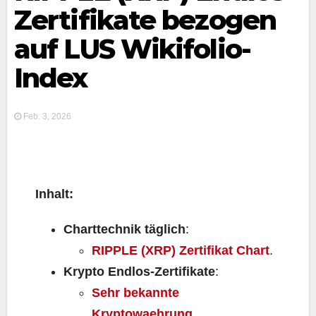
Zertifikate bezogen
auf LUS Wikifolio-
Index
Feb. 3, 2026
Inhalt:
Charttechnik täglich
:
RIPPLE (XRP) Zertifikat Chart
.
Krypto Endlos-Zertifikate
:
Sehr bekannte
Kryptowaehrung
.