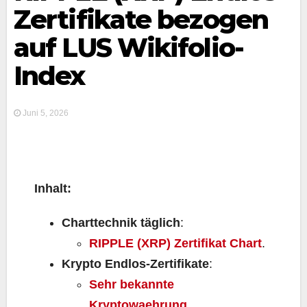
Zertifikate bezogen
auf LUS Wikifolio-
Index
Juni 5, 2026
Inhalt:
Charttechnik täglich
:
RIPPLE (XRP) Zertifikat Chart
.
Krypto Endlos-Zertifikate
:
Sehr bekannte
Kryptowaehrung
.