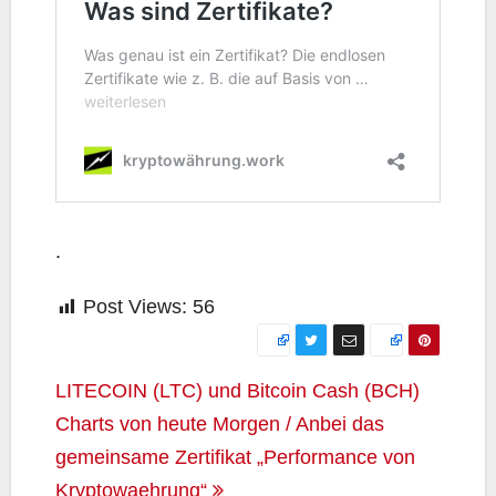
.
Post Views:
56
Beitragsnavigation
LITECOIN (LTC) und Bitcoin Cash (BCH)
Charts von heute Morgen / Anbei das
gemeinsame Zertifikat „Performance von
Kryptowaehrung“