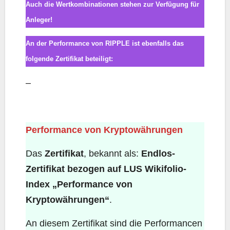
Auch die Wertkombinationen stehen zur Verfügung für
Anleger!
An der Performance von RIPPLE ist ebenfalls das
folgende Zertifikat beteiligt:
–
Performance von Kryptowährungen
Performance von Kryptowährungen
Das
Zertifikat
, bekannt als:
Endlos-
Zertifikat bezogen auf LUS Wikifolio-
Index „Performance von
Kryptowährungen“
.
An diesem Zertifikat sind die Performancen