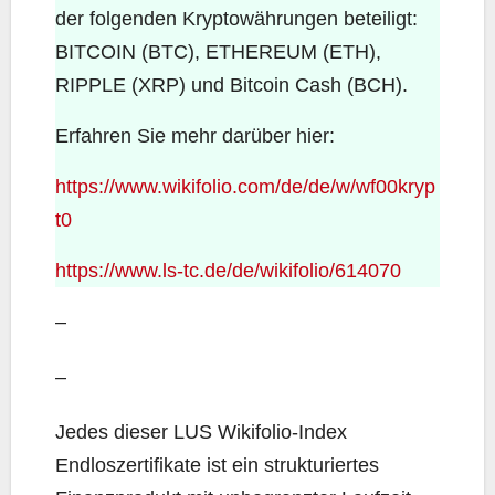
der folgenden Kryptowährungen beteiligt:
BITCOIN (BTC), ETHEREUM (ETH),
RIPPLE (XRP) und Bitcoin Cash (BCH).
Erfahren Sie mehr darüber hier:
https://www.wikifolio.com/de/de/w/wf00kryp
t0
https://www.ls-tc.de/de/wikifolio/614070
–
–
Jedes dieser LUS Wikifolio-Index
Endloszertifikate ist ein strukturiertes