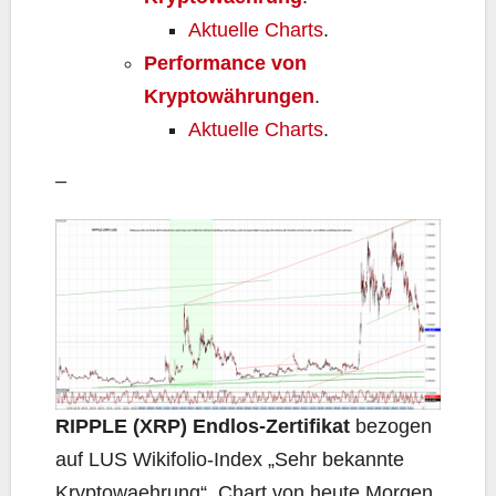
Aktuelle Charts
.
Performance von
Kryptowährungen
.
Aktuelle Charts
.
–
RIPPLE (XRP) Endlos-Zertifikat
bezogen
auf LUS Wikifolio-Index „Sehr bekannte
Kryptowaehrung“, Chart von heute Morgen.