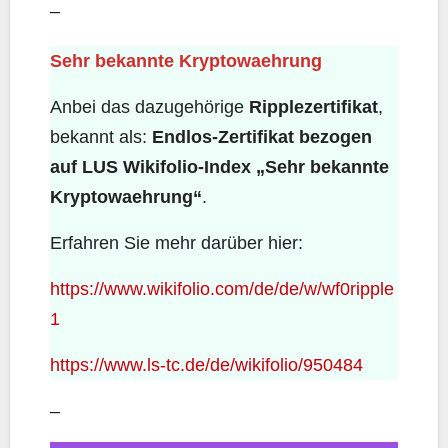
–
Sehr bekannte Kryptowaehrung
Anbei das dazugehörige
Ripplezertifikat
,
bekannt als:
Endlos-Zertifikat bezogen
auf LUS Wikifolio-Index „Sehr bekannte
Kryptowaehrung“
.
Erfahren Sie mehr darüber hier:
https://www.wikifolio.com/de/de/w/wf0ripple
1
https://www.ls-tc.de/de/wikifolio/950484
–