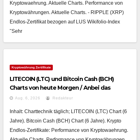
Kryptowaehrung. Aktuelle Charts. Performance von
Kryptowährungen. Aktuelle Charts. - RIPPLE (XRP)
Endlos-Zertifikat bezogen auf LUS Wikifolio-Index
"Sehr
Kryptowährung Zertifikate
LITECOIN (LTC) und Bitcoin Cash (BCH)
Charts von heute Morgen / Anbei das
gemeinsame Zertifikat „Performance von
Aug. 6, 2026
Redakteur
Kryptowaehrung“
Inhalt: Charttechnik täglich; LITECOIN (LTC) Chart (6
Jahre). Bitcoin Cash (BCH) Chart (6 Jahre). Krypto
Endlos-Zertifikate: Performance von Kryptowaehrung.
Aktuelle Charts. Performance von Kryptowährungen.