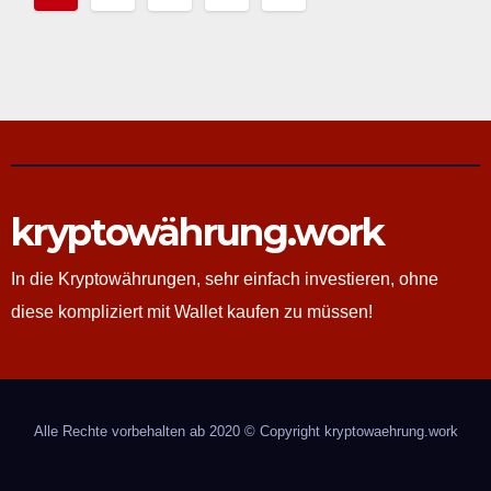
der
Beiträge
kryptowährung.work
In die Kryptowährungen, sehr einfach investieren, ohne
diese kompliziert mit Wallet kaufen zu müssen!
Alle Rechte vorbehalten ab 2020 © Copyright kryptowaehrung.work