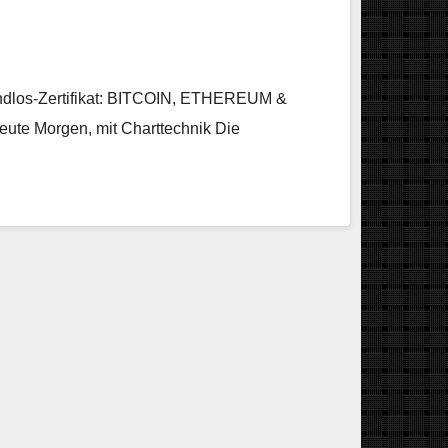
 Endlos-Zertifikat: BITCOIN, ETHEREUM &
eute Morgen, mit Charttechnik Die