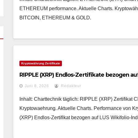
ETHEREUM performance. Aktuelle Charts. Kryptowäh
BITCOIN, ETHEREUM & GOLD.
Kryptowährung Zertifikate
RIPPLE (XRP) Endlos-Zertifikate bezogen auf
Juni 8, 2026
Redakteur
Inhalt: Charttechnik täglich: RIPPLE (XRP) Zertifikat C
Kryptowaehrung. Aktuelle Charts. Performance von Kr
(XRP) Endlos-Zertifikat bezogen auf LUS Wikifolio-In