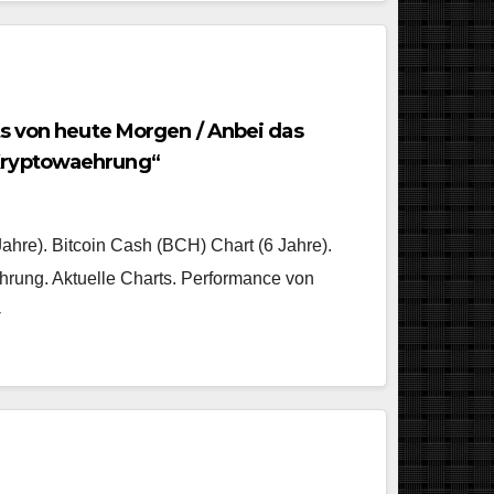
ts von heute Morgen / Anbei das
Kryptowaehrung“
Jahre). Bitcoin Cash (BCH) Chart (6 Jahre).
hrung. Aktuelle Charts. Performance von
-