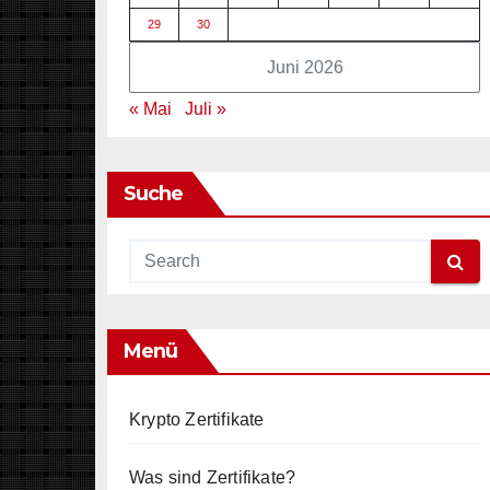
29
30
Juni 2026
« Mai
Juli »
Suche
Menü
Krypto Zertifikate
Was sind Zertifikate?