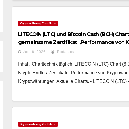
Kryptowährung Zertifikate
LITECOIN (LTC) und Bitcoin Cash (BCH) Char
gemeinsame Zertifikat „Performance von 
Juni 8, 2026
Redakteur
Inhalt: Charttechnik täglich; LITECOIN (LTC) Chart (6 
Krypto Endlos-Zertifikate: Performance von Kryptowae
Kryptowährungen. Aktuelle Charts. - LITECOIN (LTC) 
Kryptowährung Zertifikate