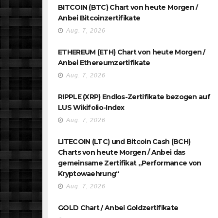
BITCOIN (BTC) Chart von heute Morgen /
Anbei Bitcoinzertifikate
Aug. 7, 2026
ETHEREUM (ETH) Chart von heute Morgen /
Anbei Ethereumzertifikate
Aug. 7, 2026
RIPPLE (XRP) Endlos-Zertifikate bezogen auf
LUS Wikifolio-Index
Aug. 7, 2026
LITECOIN (LTC) und Bitcoin Cash (BCH)
Charts von heute Morgen / Anbei das
gemeinsame Zertifikat „Performance von
Kryptowaehrung“
Aug. 7, 2026
GOLD Chart / Anbei Goldzertifikate