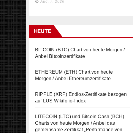
Aug. 7, 2026
HEUTE
BITCOIN (BTC) Chart von heute Morgen /
Anbei Bitcoinzertifikate
ETHEREUM (ETH) Chart von heute
Morgen / Anbei Ethereumzertifikate
RIPPLE (XRP) Endlos-Zertifikate bezogen
auf LUS Wikifolio-Index
LITECOIN (LTC) und Bitcoin Cash (BCH)
Charts von heute Morgen / Anbei das
gemeinsame Zertifikat „Performance von