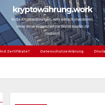
kryptowährung.work
In die Kryptowährungen, sehr einfach investieren,
ohne diese kompliziert mit Wallet kaufen zu
müssen!
ind Zertifikate?
Datenschutzerklärung
Discl