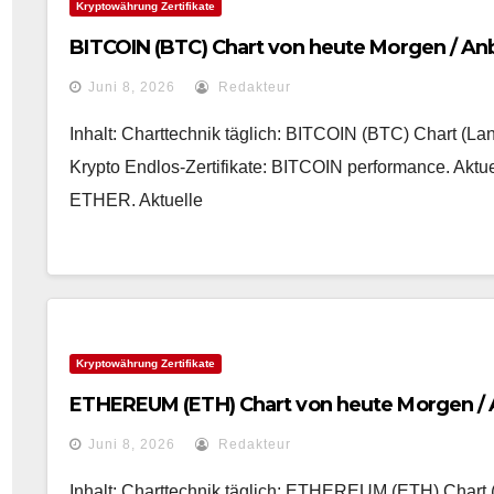
Kryptowährung Zertifikate
BITCOIN (BTC) Chart von heute Morgen / Anb
Juni 8, 2026
Redakteur
Inhalt: Charttechnik täglich: BITCOIN (BTC) Chart (Lan
Krypto Endlos-Zertifikate: BITCOIN performance. Akt
ETHER. Aktuelle
Kryptowährung Zertifikate
ETHEREUM (ETH) Chart von heute Morgen / 
Juni 8, 2026
Redakteur
Inhalt: Charttechnik täglich: ETHEREUM (ETH) Chart (5