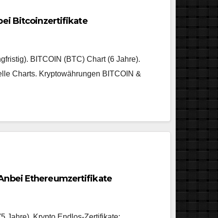
ei Bitcoinzertifikate
gfristig). BITCOIN (BTC) Chart (6 Jahre).
uelle Charts. Kryptowährungen BITCOIN &
Anbei Ethereumzertifikate
 Jahre). Krypto Endlos-Zertifikate: