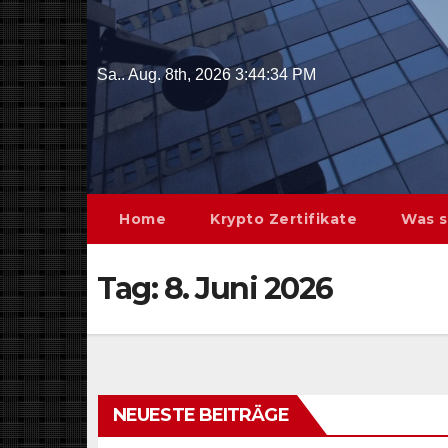
Skip
to
content
Sa.. Aug. 8th, 2026
3:44:35 PM
Home
Krypto Zertifikate
Was s
Tag:
8. Juni 2026
NEUESTE BEITRÄGE