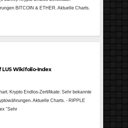
rungen BITCOIN & ETHER. Aktuelle Charts.
 LUS Wikifolio-Index
hart. Krypto Endlos-Zertifikate: Sehr bekannte
yptowährungen. Aktuelle Charts. - RIPPLE
dex "Sehr