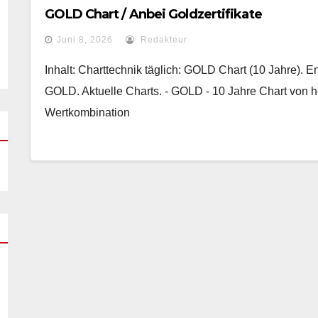
GOLD Chart / Anbei Goldzertifikate
Juni 8, 2026
Redakteur
Inhalt: Charttechnik täglich: GOLD Chart (10 Jahre).
GOLD. Aktuelle Charts. - GOLD - 10 Jahre Chart von h
Wertkombination